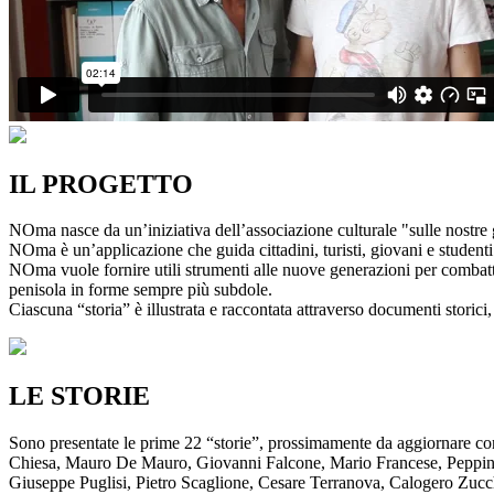
IL PROGETTO
NOma nasce da un’iniziativa dell’associazione culturale "sulle nostre g
NOma è un’applicazione che guida cittadini, turisti, giovani e studenti a
NOma vuole fornire utili strumenti alle nuove generazioni per combatte
penisola in forme sempre più subdole.
Ciascuna “storia” è illustrata e raccontata attraverso documenti storici, 
LE STORIE
Sono presentate le prime 22 “storie”, prossimamente da aggiornare co
Chiesa, Mauro De Mauro, Giovanni Falcone, Mario Francese, Peppino 
Giuseppe Puglisi, Pietro Scaglione, Cesare Terranova, Calogero Zucchett