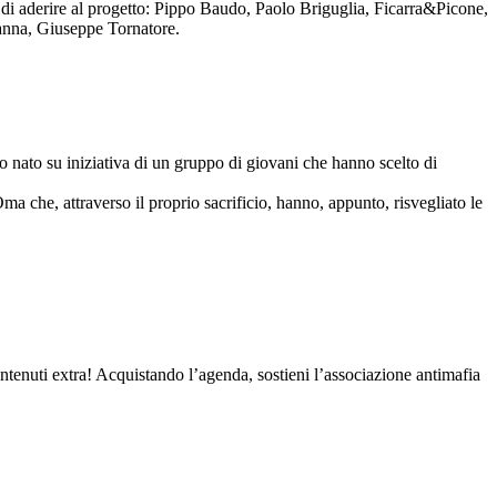
to di aderire al progetto: Pippo Baudo, Paolo Briguglia, Ficarra&Picone,
anna, Giuseppe Tornatore.
nato su iniziativa di un gruppo di giovani che hanno scelto di
Oma che, attraverso il proprio sacrificio, hanno, appunto, risvegliato le
contenuti extra! Acquistando l’agenda, sostieni l’associazione antimafia