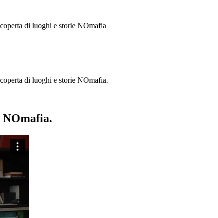
 scoperta di luoghi e storie
NOmafia
a scoperta di luoghi e storie NOmafia.
ie NOmafia.