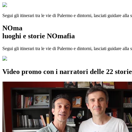
Segui gli itinerari tra le vie di Palermo e dintorni, lasciati guidare alla
NOma
luoghi e storie NOmafia
Segui gli itinerari tra le vie di Palermo e dintorni, lasciati guidare all
Video promo con i narratori delle 22 stor