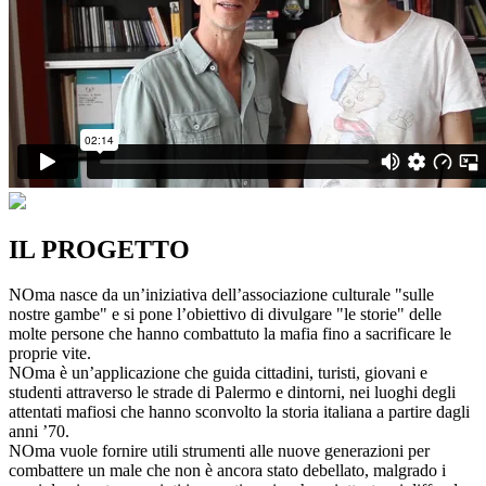
IL PROGETTO
NOma nasce da un’iniziativa dell’associazione culturale "sulle
nostre gambe" e si pone l’obiettivo di divulgare "le storie" delle
molte persone che hanno combattuto la mafia fino a sacrificare le
proprie vite.
NOma è un’applicazione che guida cittadini, turisti, giovani e
studenti attraverso le strade di Palermo e dintorni, nei luoghi degli
attentati mafiosi che hanno sconvolto la storia italiana a partire dagli
anni ’70.
NOma vuole fornire utili strumenti alle nuove generazioni per
combattere un male che non è ancora stato debellato, malgrado i