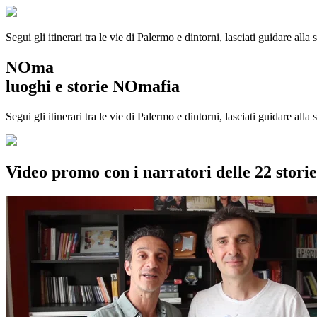
Segui gli itinerari tra le vie di Palermo e dintorni, lasciati guidare alla
NOma
luoghi e storie NOmafia
Segui gli itinerari tra le vie di Palermo e dintorni, lasciati guidare all
Video promo con i narratori delle 22 stor