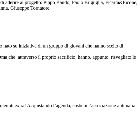
to di aderire al progetto: Pippo Baudo, Paolo Briguglia, Ficarra&Picone,
anna, Giuseppe Tornatore.
nato su iniziativa di un gruppo di giovani che hanno scelto di
Oma che, attraverso il proprio sacrificio, hanno, appunto, risvegliato le
contenuti extra! Acquistando l’agenda, sostieni l’associazione antimafia