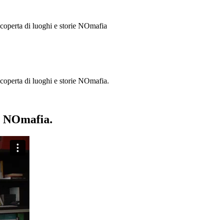
 scoperta di luoghi e storie
NOmafia
a scoperta di luoghi e storie NOmafia.
ie NOmafia.