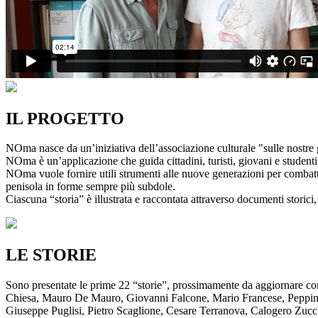
IL PROGETTO
NOma nasce da un’iniziativa dell’associazione culturale "sulle nostre g
NOma è un’applicazione che guida cittadini, turisti, giovani e studenti a
NOma vuole fornire utili strumenti alle nuove generazioni per combatte
penisola in forme sempre più subdole.
Ciascuna “storia” è illustrata e raccontata attraverso documenti storici, 
LE STORIE
Sono presentate le prime 22 “storie”, prossimamente da aggiornare co
Chiesa, Mauro De Mauro, Giovanni Falcone, Mario Francese, Peppino 
Giuseppe Puglisi, Pietro Scaglione, Cesare Terranova, Calogero Zucchett