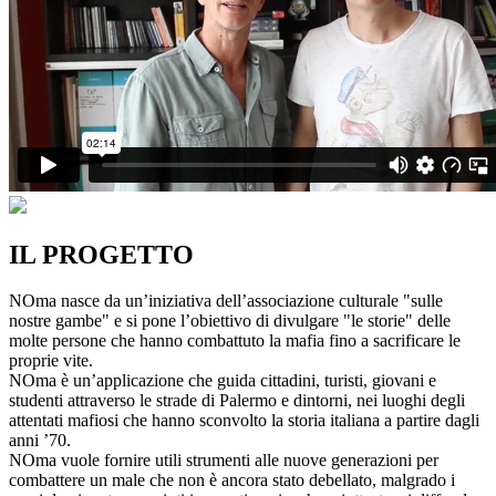
IL PROGETTO
NOma nasce da un’iniziativa dell’associazione culturale "sulle
nostre gambe" e si pone l’obiettivo di divulgare "le storie" delle
molte persone che hanno combattuto la mafia fino a sacrificare le
proprie vite.
NOma è un’applicazione che guida cittadini, turisti, giovani e
studenti attraverso le strade di Palermo e dintorni, nei luoghi degli
attentati mafiosi che hanno sconvolto la storia italiana a partire dagli
anni ’70.
NOma vuole fornire utili strumenti alle nuove generazioni per
combattere un male che non è ancora stato debellato, malgrado i