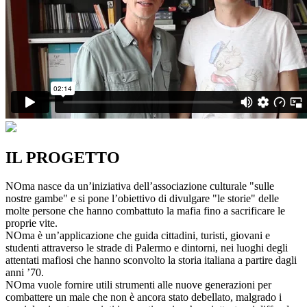
IL PROGETTO
NOma nasce da un’iniziativa dell’associazione culturale "sulle
nostre gambe" e si pone l’obiettivo di divulgare "le storie" delle
molte persone che hanno combattuto la mafia fino a sacrificare le
proprie vite.
NOma è un’applicazione che guida cittadini, turisti, giovani e
studenti attraverso le strade di Palermo e dintorni, nei luoghi degli
attentati mafiosi che hanno sconvolto la storia italiana a partire dagli
anni ’70.
NOma vuole fornire utili strumenti alle nuove generazioni per
combattere un male che non è ancora stato debellato, malgrado i