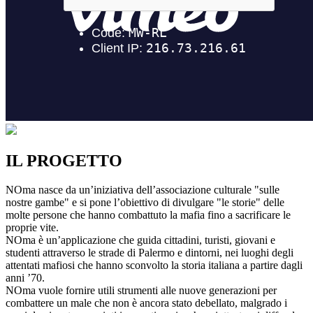
IL PROGETTO
NOma nasce da un’iniziativa dell’associazione culturale "sulle
nostre gambe" e si pone l’obiettivo di divulgare "le storie" delle
molte persone che hanno combattuto la mafia fino a sacrificare le
proprie vite.
NOma è un’applicazione che guida cittadini, turisti, giovani e
studenti attraverso le strade di Palermo e dintorni, nei luoghi degli
attentati mafiosi che hanno sconvolto la storia italiana a partire dagli
anni ’70.
NOma vuole fornire utili strumenti alle nuove generazioni per
combattere un male che non è ancora stato debellato, malgrado i