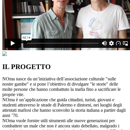
IL PROGETTO
NOma nasce da un’iniziativa dell’associazione culturale "sulle
nostre gambe" e si pone l’obiettivo di divulgare "le storie" delle
molte persone che hanno combattuto la mafia fino a sacrificare le
proprie vite.
NOma è un’applicazione che guida cittadini, turisti, giovani e
studenti attraverso le strade di Palermo e dintorni, nei luoghi degli
attentati mafiosi che hanno sconvolto la storia italiana a partire dagli
anni ’70.
NOma vuole fornire utili strumenti alle nuove generazioni per
combattere un male che non è ancora stato debellato, malgrado i