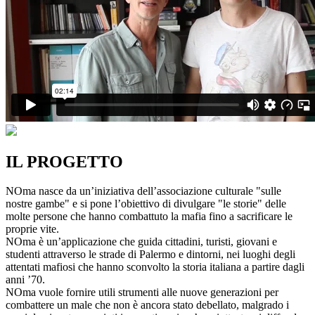
IL PROGETTO
NOma nasce da un’iniziativa dell’associazione culturale "sulle
nostre gambe" e si pone l’obiettivo di divulgare "le storie" delle
molte persone che hanno combattuto la mafia fino a sacrificare le
proprie vite.
NOma è un’applicazione che guida cittadini, turisti, giovani e
studenti attraverso le strade di Palermo e dintorni, nei luoghi degli
attentati mafiosi che hanno sconvolto la storia italiana a partire dagli
anni ’70.
NOma vuole fornire utili strumenti alle nuove generazioni per
combattere un male che non è ancora stato debellato, malgrado i