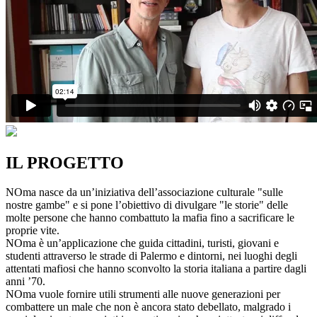
IL PROGETTO
NOma nasce da un’iniziativa dell’associazione culturale "sulle
nostre gambe" e si pone l’obiettivo di divulgare "le storie" delle
molte persone che hanno combattuto la mafia fino a sacrificare le
proprie vite.
NOma è un’applicazione che guida cittadini, turisti, giovani e
studenti attraverso le strade di Palermo e dintorni, nei luoghi degli
attentati mafiosi che hanno sconvolto la storia italiana a partire dagli
anni ’70.
NOma vuole fornire utili strumenti alle nuove generazioni per
combattere un male che non è ancora stato debellato, malgrado i