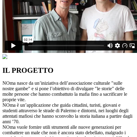
IL PROGETTO
NOma nasce da un’iniziativa dell’associazione culturale "sulle
nostre gambe" e si pone l’obiettivo di divulgare "le storie" delle
molte persone che hanno combattuto la mafia fino a sacrificare le
proprie vite.
NOma è un’applicazione che guida cittadini, turisti, giovani e
studenti attraverso le strade di Palermo e dintorni, nei luoghi degli
attentati mafiosi che hanno sconvolto la storia italiana a partire dagli
anni ’70.
NOma vuole fornire utili strumenti alle nuove generazioni per
combattere un male che non è ancora stato debellato, malgrado i