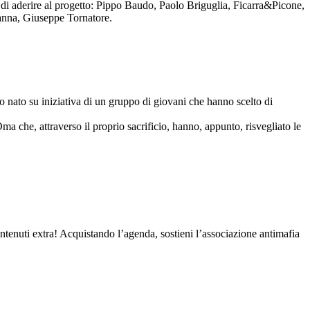
to di aderire al progetto: Pippo Baudo, Paolo Briguglia, Ficarra&Picone,
anna, Giuseppe Tornatore.
nato su iniziativa di un gruppo di giovani che hanno scelto di
Oma che, attraverso il proprio sacrificio, hanno, appunto, risvegliato le
contenuti extra! Acquistando l’agenda, sostieni l’associazione antimafia