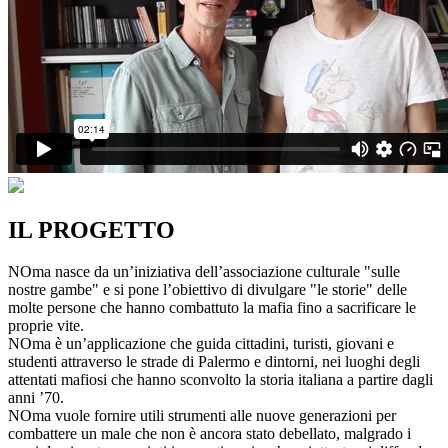
IL PROGETTO
NOma nasce da un’iniziativa dell’associazione culturale "sulle
nostre gambe" e si pone l’obiettivo di divulgare "le storie" delle
molte persone che hanno combattuto la mafia fino a sacrificare le
proprie vite.
NOma è un’applicazione che guida cittadini, turisti, giovani e
studenti attraverso le strade di Palermo e dintorni, nei luoghi degli
attentati mafiosi che hanno sconvolto la storia italiana a partire dagli
anni ’70.
NOma vuole fornire utili strumenti alle nuove generazioni per
combattere un male che non è ancora stato debellato, malgrado i