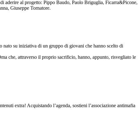
to di aderire al progetto: Pippo Baudo, Paolo Briguglia, Ficarra&Picone,
anna, Giuseppe Tornatore.
nato su iniziativa di un gruppo di giovani che hanno scelto di
Oma che, attraverso il proprio sacrificio, hanno, appunto, risvegliato le
contenuti extra! Acquistando l’agenda, sostieni l’associazione antimafia