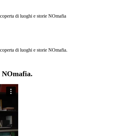
 scoperta di luoghi e storie
NOmafia
a scoperta di luoghi e storie NOmafia.
ie NOmafia.