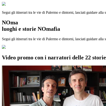
Segui gli itinerari tra le vie di Palermo e dintorni, lasciati guidare alla
NOma
luoghi e storie NOmafia
Segui gli itinerari tra le vie di Palermo e dintorni, lasciati guidare all
Video promo con i narratori delle 22 stor