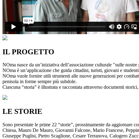
IL PROGETTO
NOma nasce da un’iniziativa dell’associazione culturale "sulle nostre g
NOma è un’applicazione che guida cittadini, turisti, giovani e studenti a
NOma vuole fornire utili strumenti alle nuove generazioni per combatte
penisola in forme sempre più subdole.
Ciascuna “storia” è illustrata e raccontata attraverso documenti storici, 
LE STORIE
Sono presentate le prime 22 “storie”, prossimamente da aggiornare co
Chiesa, Mauro De Mauro, Giovanni Falcone, Mario Francese, Peppino 
Giuseppe Puglisi, Pietro Scaglione, Cesare Terranova, Calogero Zucchett