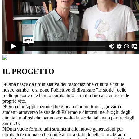
IL PROGETTO
NOma nasce da un’iniziativa dell’associazione culturale "sulle
nostre gambe" e si pone l’obiettivo di divulgare "le storie" delle
molte persone che hanno combattuto la mafia fino a sacrificare le
proprie vite.
NOma è un’applicazione che guida cittadini, turisti, giovani e
studenti attraverso le strade di Palermo e dintorni, nei luoghi degli
attentati mafiosi che hanno sconvolto la storia italiana a partire dagli
anni ’70.
NOma vuole fornire utili strumenti alle nuove generazioni per
combattere un male che non è ancora stato debellato, malgrado i