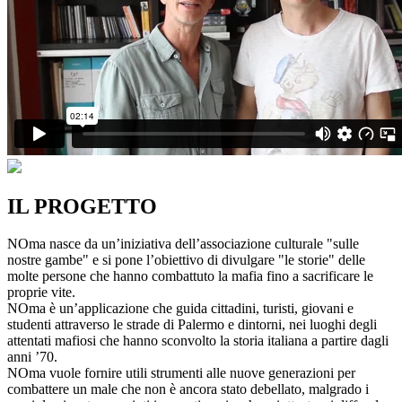
IL PROGETTO
NOma nasce da un’iniziativa dell’associazione culturale "sulle
nostre gambe" e si pone l’obiettivo di divulgare "le storie" delle
molte persone che hanno combattuto la mafia fino a sacrificare le
proprie vite.
NOma è un’applicazione che guida cittadini, turisti, giovani e
studenti attraverso le strade di Palermo e dintorni, nei luoghi degli
attentati mafiosi che hanno sconvolto la storia italiana a partire dagli
anni ’70.
NOma vuole fornire utili strumenti alle nuove generazioni per
combattere un male che non è ancora stato debellato, malgrado i