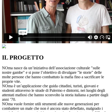
IL PROGETTO
NOma nasce da un’iniziativa dell’associazione culturale "sulle
nostre gambe" e si pone l’obiettivo di divulgare "le storie" delle
molte persone che hanno combattuto la mafia fino a sacrificare le
proprie vite.
NOma è un’applicazione che guida cittadini, turisti, giovani e
studenti attraverso le strade di Palermo e dintorni, nei luoghi degli
attentati mafiosi che hanno sconvolto la storia italiana a partire dagli
anni ’70.
NOma vuole fornire utili strumenti alle nuove generazioni per
combattere un male che non è ancora stato debellato, malgrado i