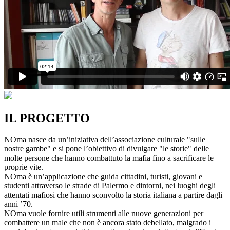
IL PROGETTO
NOma nasce da un’iniziativa dell’associazione culturale "sulle
nostre gambe" e si pone l’obiettivo di divulgare "le storie" delle
molte persone che hanno combattuto la mafia fino a sacrificare le
proprie vite.
NOma è un’applicazione che guida cittadini, turisti, giovani e
studenti attraverso le strade di Palermo e dintorni, nei luoghi degli
attentati mafiosi che hanno sconvolto la storia italiana a partire dagli
anni ’70.
NOma vuole fornire utili strumenti alle nuove generazioni per
combattere un male che non è ancora stato debellato, malgrado i