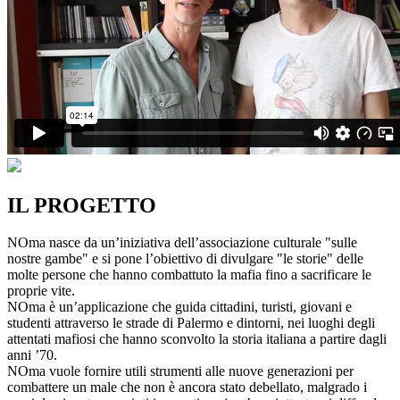
IL PROGETTO
NOma nasce da un’iniziativa dell’associazione culturale "sulle
nostre gambe" e si pone l’obiettivo di divulgare "le storie" delle
molte persone che hanno combattuto la mafia fino a sacrificare le
proprie vite.
NOma è un’applicazione che guida cittadini, turisti, giovani e
studenti attraverso le strade di Palermo e dintorni, nei luoghi degli
attentati mafiosi che hanno sconvolto la storia italiana a partire dagli
anni ’70.
NOma vuole fornire utili strumenti alle nuove generazioni per
combattere un male che non è ancora stato debellato, malgrado i