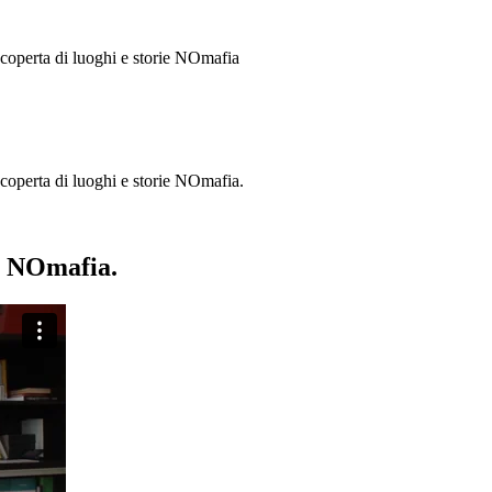
 scoperta di luoghi e storie
NOmafia
a scoperta di luoghi e storie NOmafia.
ie NOmafia.