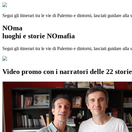
Segui gli itinerari tra le vie di Palermo e dintorni, lasciati guidare alla
NOma
luoghi e storie NOmafia
Segui gli itinerari tra le vie di Palermo e dintorni, lasciati guidare all
Video promo con i narratori delle 22 stor