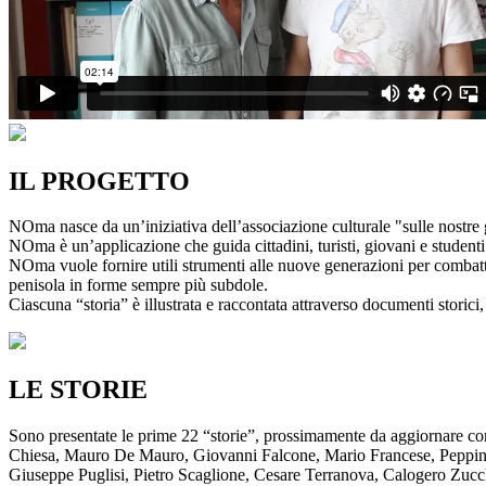
IL PROGETTO
NOma nasce da un’iniziativa dell’associazione culturale "sulle nostre g
NOma è un’applicazione che guida cittadini, turisti, giovani e studenti a
NOma vuole fornire utili strumenti alle nuove generazioni per combatte
penisola in forme sempre più subdole.
Ciascuna “storia” è illustrata e raccontata attraverso documenti storici, 
LE STORIE
Sono presentate le prime 22 “storie”, prossimamente da aggiornare co
Chiesa, Mauro De Mauro, Giovanni Falcone, Mario Francese, Peppino 
Giuseppe Puglisi, Pietro Scaglione, Cesare Terranova, Calogero Zucchett