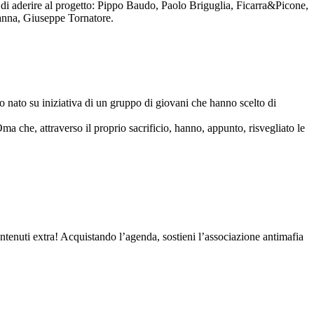
to di aderire al progetto: Pippo Baudo, Paolo Briguglia, Ficarra&Picone,
anna, Giuseppe Tornatore.
nato su iniziativa di un gruppo di giovani che hanno scelto di
Oma che, attraverso il proprio sacrificio, hanno, appunto, risvegliato le
contenuti extra! Acquistando l’agenda, sostieni l’associazione antimafia