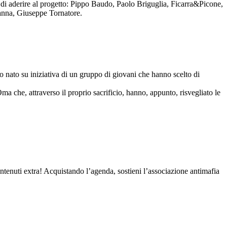
to di aderire al progetto: Pippo Baudo, Paolo Briguglia, Ficarra&Picone,
anna, Giuseppe Tornatore.
nato su iniziativa di un gruppo di giovani che hanno scelto di
Oma che, attraverso il proprio sacrificio, hanno, appunto, risvegliato le
contenuti extra! Acquistando l’agenda, sostieni l’associazione antimafia