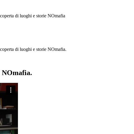
 scoperta di luoghi e storie
NOmafia
a scoperta di luoghi e storie NOmafia.
ie NOmafia.