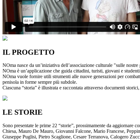
IL PROGETTO
NOma nasce da un’iniziativa dell’associazione culturale "sulle nostre g
NOma è un’applicazione che guida cittadini, turisti, giovani e studenti a
NOma vuole fornire utili strumenti alle nuove generazioni per combatte
penisola in forme sempre più subdole.
Ciascuna “storia” è illustrata e raccontata attraverso documenti storici, 
LE STORIE
Sono presentate le prime 22 “storie”, prossimamente da aggiornare co
Chiesa, Mauro De Mauro, Giovanni Falcone, Mario Francese, Peppino 
Giuseppe Puglisi, Pietro Scaglione, Cesare Terranova, Calogero Zucchett