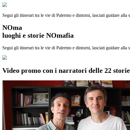
Segui gli itinerari tra le vie di Palermo e dintorni, lasciati guidare alla
NOma
luoghi e storie NOmafia
Segui gli itinerari tra le vie di Palermo e dintorni, lasciati guidare all
Video promo con i narratori delle 22 stor