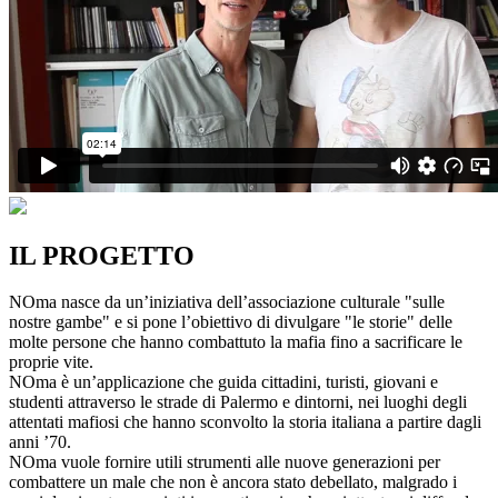
IL PROGETTO
NOma nasce da un’iniziativa dell’associazione culturale "sulle
nostre gambe" e si pone l’obiettivo di divulgare "le storie" delle
molte persone che hanno combattuto la mafia fino a sacrificare le
proprie vite.
NOma è un’applicazione che guida cittadini, turisti, giovani e
studenti attraverso le strade di Palermo e dintorni, nei luoghi degli
attentati mafiosi che hanno sconvolto la storia italiana a partire dagli
anni ’70.
NOma vuole fornire utili strumenti alle nuove generazioni per
combattere un male che non è ancora stato debellato, malgrado i