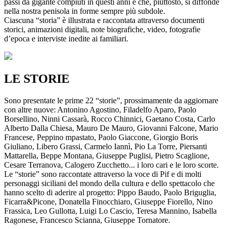
passi da gigante compiuti in questi anni e che, piuttosto, si diffonde
nella nostra penisola in forme sempre più subdole.
Ciascuna “storia” è illustrata e raccontata attraverso documenti
storici, animazioni digitali, note biografiche, video, fotografie
d’epoca e interviste inedite ai familiari.
LE STORIE
Sono presentate le prime 22 “storie”, prossimamente da aggiornare
con altre nuove: Antonino Agostino, Filadelfo Aparo, Paolo
Borsellino, Ninni Cassarà, Rocco Chinnici, Gaetano Costa, Carlo
Alberto Dalla Chiesa, Mauro De Mauro, Giovanni Falcone, Mario
Francese, Peppino mpastato, Paolo Giaccone, Giorgio Boris
Giuliano, Libero Grassi, Carmelo Iannì, Pio La Torre, Piersanti
Mattarella, Beppe Montana, Giuseppe Puglisi, Pietro Scaglione,
Cesare Terranova, Calogero Zucchetto... i loro cari e le loro scorte.
Le “storie” sono raccontate attraverso la voce di Pif e di molti
personaggi siciliani del mondo della cultura e dello spettacolo che
hanno scelto di aderire al progetto: Pippo Baudo, Paolo Briguglia,
Ficarra&Picone, Donatella Finocchiaro, Giuseppe Fiorello, Nino
Frassica, Leo Gullotta, Luigi Lo Cascio, Teresa Mannino, Isabella
Ragonese, Francesco Scianna, Giuseppe Tornatore.