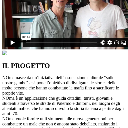
IL PROGETTO
NOma nasce da un’iniziativa dell’associazione culturale "sulle
nostre gambe" e si pone l’obiettivo di divulgare "le storie" delle
molte persone che hanno combattuto la mafia fino a sacrificare le
proprie vite.
NOma è un’applicazione che guida cittadini, turisti, giovani e
studenti attraverso le strade di Palermo e dintorni, nei luoghi degli
attentati mafiosi che hanno sconvolto la storia italiana a partire dagli
anni ’70.
NOma vuole fornire utili strumenti alle nuove generazioni per
combattere un male che non è ancora stato debellato, malgrado i