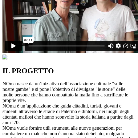
IL PROGETTO
NOma nasce da un’iniziativa dell’associazione culturale "sulle
nostre gambe" e si pone l’obiettivo di divulgare "le storie" delle
molte persone che hanno combattuto la mafia fino a sacrificare le
proprie vite.
NOma è un’applicazione che guida cittadini, turisti, giovani e
studenti attraverso le strade di Palermo e dintorni, nei luoghi degli
attentati mafiosi che hanno sconvolto la storia italiana a partire dagli
anni ’70.
NOma vuole fornire utili strumenti alle nuove generazioni per
combattere un male che non è ancora stato debellato, malgrado i