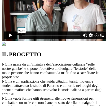
IL PROGETTO
NOma nasce da un’iniziativa dell’associazione culturale "sulle
nostre gambe" e si pone l’obiettivo di divulgare "le storie" delle
molte persone che hanno combattuto la mafia fino a sacrificare le
proprie vite.
NOma è un’applicazione che guida cittadini, turisti, giovani e
studenti attraverso le strade di Palermo e dintorni, nei luoghi degli
attentati mafiosi che hanno sconvolto la storia italiana a partire dagli
anni ’70.
NOma vuole fornire utili strumenti alle nuove generazioni per
combattere un male che non è ancora stato debellato, malgrado i