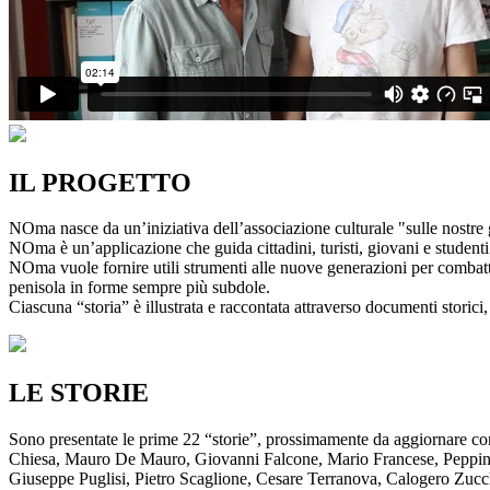
IL PROGETTO
NOma nasce da un’iniziativa dell’associazione culturale "sulle nostre g
NOma è un’applicazione che guida cittadini, turisti, giovani e studenti a
NOma vuole fornire utili strumenti alle nuove generazioni per combatte
penisola in forme sempre più subdole.
Ciascuna “storia” è illustrata e raccontata attraverso documenti storici, 
LE STORIE
Sono presentate le prime 22 “storie”, prossimamente da aggiornare co
Chiesa, Mauro De Mauro, Giovanni Falcone, Mario Francese, Peppino 
Giuseppe Puglisi, Pietro Scaglione, Cesare Terranova, Calogero Zucchett