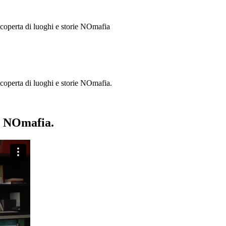
 scoperta di luoghi e storie
NOmafia
a scoperta di luoghi e storie NOmafia.
ie NOmafia.