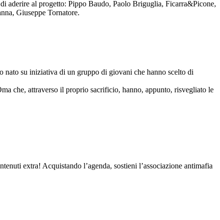
to di aderire al progetto: Pippo Baudo, Paolo Briguglia, Ficarra&Picone,
anna, Giuseppe Tornatore.
nato su iniziativa di un gruppo di giovani che hanno scelto di
Oma che, attraverso il proprio sacrificio, hanno, appunto, risvegliato le
contenuti extra! Acquistando l’agenda, sostieni l’associazione antimafia