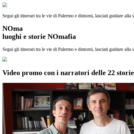
Segui gli itinerari tra le vie di Palermo e dintorni, lasciati guidare alla
NOma
luoghi e storie NOmafia
Segui gli itinerari tra le vie di Palermo e dintorni, lasciati guidare all
Video promo con i narratori delle 22 stor