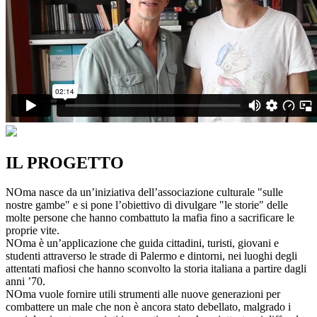
IL PROGETTO
NOma nasce da un’iniziativa dell’associazione culturale "sulle
nostre gambe" e si pone l’obiettivo di divulgare "le storie" delle
molte persone che hanno combattuto la mafia fino a sacrificare le
proprie vite.
NOma è un’applicazione che guida cittadini, turisti, giovani e
studenti attraverso le strade di Palermo e dintorni, nei luoghi degli
attentati mafiosi che hanno sconvolto la storia italiana a partire dagli
anni ’70.
NOma vuole fornire utili strumenti alle nuove generazioni per
combattere un male che non è ancora stato debellato, malgrado i