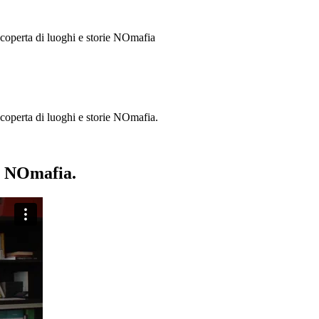
 scoperta di luoghi e storie
NOmafia
a scoperta di luoghi e storie NOmafia.
ie NOmafia.