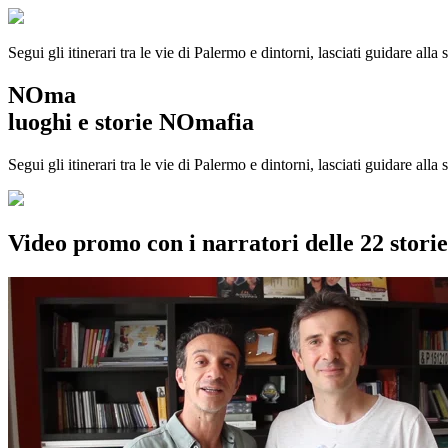
Segui gli itinerari tra le vie di Palermo e dintorni, lasciati guidare alla
NOma
luoghi e storie NOmafia
Segui gli itinerari tra le vie di Palermo e dintorni, lasciati guidare all
Video promo con i narratori delle 22 stor