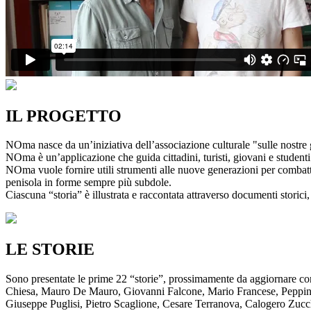
IL PROGETTO
NOma nasce da un’iniziativa dell’associazione culturale "sulle nostre g
NOma è un’applicazione che guida cittadini, turisti, giovani e studenti a
NOma vuole fornire utili strumenti alle nuove generazioni per combatte
penisola in forme sempre più subdole.
Ciascuna “storia” è illustrata e raccontata attraverso documenti storici, 
LE STORIE
Sono presentate le prime 22 “storie”, prossimamente da aggiornare co
Chiesa, Mauro De Mauro, Giovanni Falcone, Mario Francese, Peppino 
Giuseppe Puglisi, Pietro Scaglione, Cesare Terranova, Calogero Zucchett