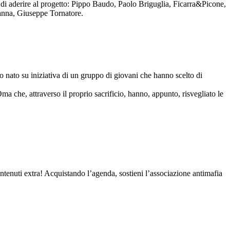
to di aderire al progetto: Pippo Baudo, Paolo Briguglia, Ficarra&Picone,
anna, Giuseppe Tornatore.
nato su iniziativa di un gruppo di giovani che hanno scelto di
Oma che, attraverso il proprio sacrificio, hanno, appunto, risvegliato le
contenuti extra! Acquistando l’agenda, sostieni l’associazione antimafia