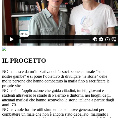
IL PROGETTO
NOma nasce da un’iniziativa dell’associazione culturale "sulle
nostre gambe" e si pone l’obiettivo di divulgare "le storie" delle
molte persone che hanno combattuto la mafia fino a sacrificare le
proprie vite.
NOma è un’applicazione che guida cittadini, turisti, giovani e
studenti attraverso le strade di Palermo e dintorni, nei luoghi degli
attentati mafiosi che hanno sconvolto la storia italiana a partire dagli
anni ’70.
NOma vuole fornire utili strumenti alle nuove generazioni per
combattere un male che non è ancora stato debellato, malgrado i