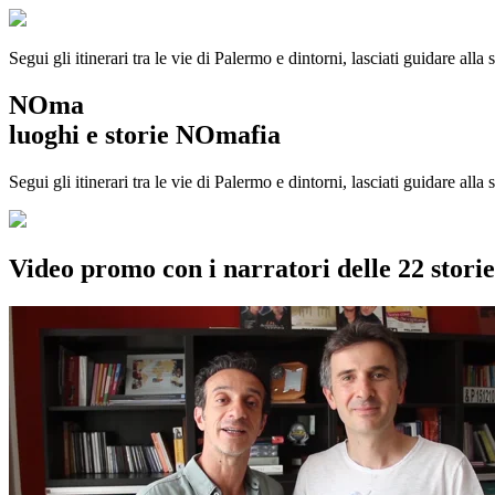
Segui gli itinerari tra le vie di Palermo e dintorni, lasciati guidare alla
NOma
luoghi e storie NOmafia
Segui gli itinerari tra le vie di Palermo e dintorni, lasciati guidare all
Video promo con i narratori delle 22 stor