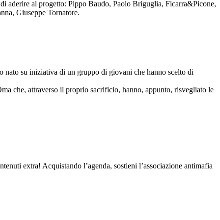
to di aderire al progetto: Pippo Baudo, Paolo Briguglia, Ficarra&Picone,
anna, Giuseppe Tornatore.
nato su iniziativa di un gruppo di giovani che hanno scelto di
Oma che, attraverso il proprio sacrificio, hanno, appunto, risvegliato le
contenuti extra! Acquistando l’agenda, sostieni l’associazione antimafia