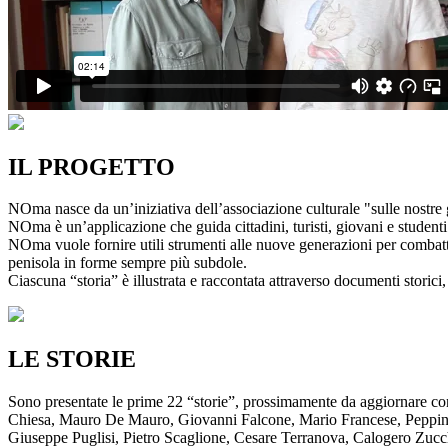
IL PROGETTO
NOma nasce da un’iniziativa dell’associazione culturale "sulle nostre g
NOma è un’applicazione che guida cittadini, turisti, giovani e studenti a
NOma vuole fornire utili strumenti alle nuove generazioni per combatte
penisola in forme sempre più subdole.
Ciascuna “storia” è illustrata e raccontata attraverso documenti storici, 
LE STORIE
Sono presentate le prime 22 “storie”, prossimamente da aggiornare co
Chiesa, Mauro De Mauro, Giovanni Falcone, Mario Francese, Peppino 
Giuseppe Puglisi, Pietro Scaglione, Cesare Terranova, Calogero Zucchett