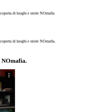
 scoperta di luoghi e storie
NOmafia
a scoperta di luoghi e storie NOmafia.
ie NOmafia.