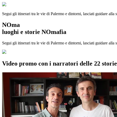
Segui gli itinerari tra le vie di Palermo e dintorni, lasciati guidare alla
NOma
luoghi e storie NOmafia
Segui gli itinerari tra le vie di Palermo e dintorni, lasciati guidare all
Video promo con i narratori delle 22 stor