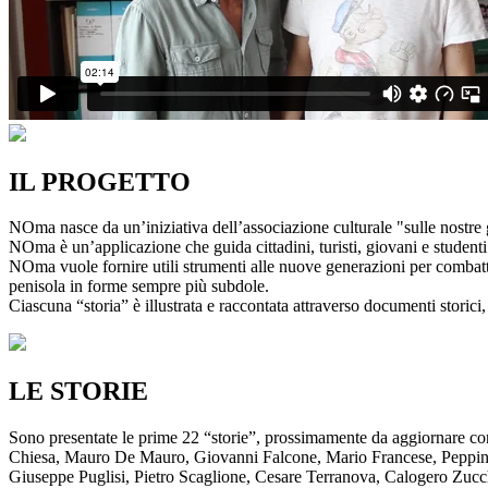
IL PROGETTO
NOma nasce da un’iniziativa dell’associazione culturale "sulle nostre g
NOma è un’applicazione che guida cittadini, turisti, giovani e studenti a
NOma vuole fornire utili strumenti alle nuove generazioni per combatte
penisola in forme sempre più subdole.
Ciascuna “storia” è illustrata e raccontata attraverso documenti storici, 
LE STORIE
Sono presentate le prime 22 “storie”, prossimamente da aggiornare co
Chiesa, Mauro De Mauro, Giovanni Falcone, Mario Francese, Peppino 
Giuseppe Puglisi, Pietro Scaglione, Cesare Terranova, Calogero Zucchett