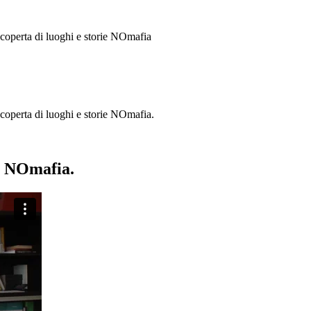
 scoperta di luoghi e storie
NOmafia
a scoperta di luoghi e storie NOmafia.
ie NOmafia.