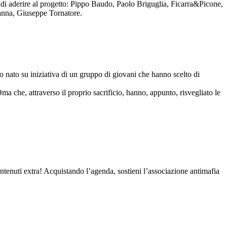
to di aderire al progetto: Pippo Baudo, Paolo Briguglia, Ficarra&Picone,
anna, Giuseppe Tornatore.
nato su iniziativa di un gruppo di giovani che hanno scelto di
Oma che, attraverso il proprio sacrificio, hanno, appunto, risvegliato le
contenuti extra! Acquistando l’agenda, sostieni l’associazione antimafia