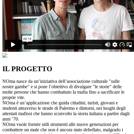
IL PROGETTO
NOma nasce da un’iniziativa dell’associazione culturale "sulle
nostre gambe" e si pone l’obiettivo di divulgare "le storie" delle
molte persone che hanno combattuto la mafia fino a sacrificare le
proprie vite.
NOma è un’applicazione che guida cittadini, turisti, giovani e
studenti attraverso le strade di Palermo e dintorni, nei luoghi degli
attentati mafiosi che hanno sconvolto la storia italiana a partire dagli
anni ’70.
NOma vuole fornire utili strumenti alle nuove generazioni per
combattere un male che non è ancora stato debellato, malgrado i