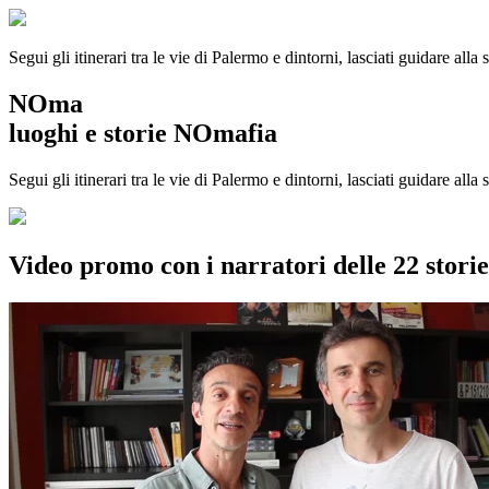
Segui gli itinerari tra le vie di Palermo e dintorni, lasciati guidare alla
NOma
luoghi e storie NOmafia
Segui gli itinerari tra le vie di Palermo e dintorni, lasciati guidare all
Video promo con i narratori delle 22 stor