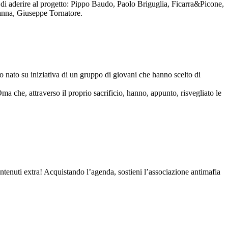
to di aderire al progetto: Pippo Baudo, Paolo Briguglia, Ficarra&Picone,
anna, Giuseppe Tornatore.
nato su iniziativa di un gruppo di giovani che hanno scelto di
Oma che, attraverso il proprio sacrificio, hanno, appunto, risvegliato le
contenuti extra! Acquistando l’agenda, sostieni l’associazione antimafia