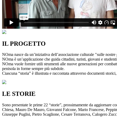
IL PROGETTO
NOma nasce da un’iniziativa dell’associazione culturale "sulle nostre g
NOma è un’applicazione che guida cittadini, turisti, giovani e studenti a
NOma vuole fornire utili strumenti alle nuove generazioni per combatte
penisola in forme sempre più subdole.
Ciascuna “storia” è illustrata e raccontata attraverso documenti storici, 
LE STORIE
Sono presentate le prime 22 “storie”, prossimamente da aggiornare co
Chiesa, Mauro De Mauro, Giovanni Falcone, Mario Francese, Peppino 
Giuseppe Puglisi, Pietro Scaglione, Cesare Terranova, Calogero Zucchett