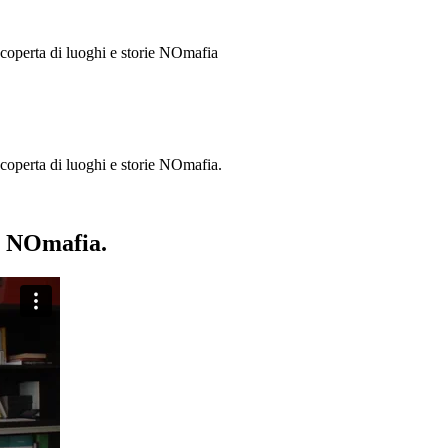
 scoperta di luoghi e storie
NOmafia
a scoperta di luoghi e storie NOmafia.
ie NOmafia.