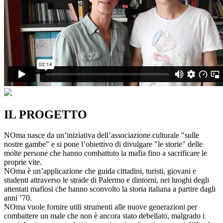
IL PROGETTO
NOma nasce da un’iniziativa dell’associazione culturale "sulle
nostre gambe" e si pone l’obiettivo di divulgare "le storie" delle
molte persone che hanno combattuto la mafia fino a sacrificare le
proprie vite.
NOma è un’applicazione che guida cittadini, turisti, giovani e
studenti attraverso le strade di Palermo e dintorni, nei luoghi degli
attentati mafiosi che hanno sconvolto la storia italiana a partire dagli
anni ’70.
NOma vuole fornire utili strumenti alle nuove generazioni per
combattere un male che non è ancora stato debellato, malgrado i