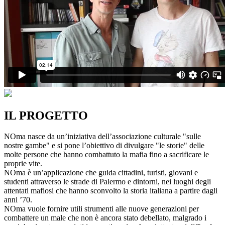
IL PROGETTO
NOma nasce da un’iniziativa dell’associazione culturale "sulle
nostre gambe" e si pone l’obiettivo di divulgare "le storie" delle
molte persone che hanno combattuto la mafia fino a sacrificare le
proprie vite.
NOma è un’applicazione che guida cittadini, turisti, giovani e
studenti attraverso le strade di Palermo e dintorni, nei luoghi degli
attentati mafiosi che hanno sconvolto la storia italiana a partire dagli
anni ’70.
NOma vuole fornire utili strumenti alle nuove generazioni per
combattere un male che non è ancora stato debellato, malgrado i