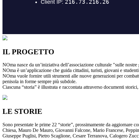
IL PROGETTO
NOma nasce da un’iniziativa dell’associazione culturale "sulle nostre g
NOma è un’applicazione che guida cittadini, turisti, giovani e studenti a
NOma vuole fornire utili strumenti alle nuove generazioni per combatte
penisola in forme sempre più subdole.
Ciascuna “storia” è illustrata e raccontata attraverso documenti storici, 
LE STORIE
Sono presentate le prime 22 “storie”, prossimamente da aggiornare co
Chiesa, Mauro De Mauro, Giovanni Falcone, Mario Francese, Peppino 
Giuseppe Puglisi, Pietro Scaglione, Cesare Terranova, Calogero Zucchett