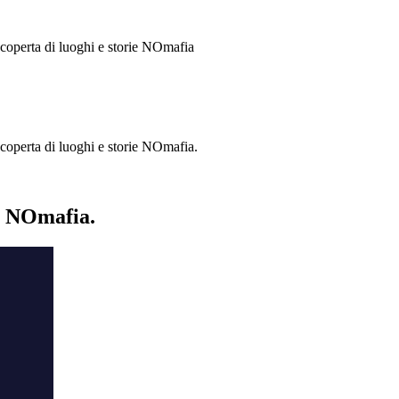
 scoperta di luoghi e storie
NOmafia
a scoperta di luoghi e storie NOmafia.
ie NOmafia.