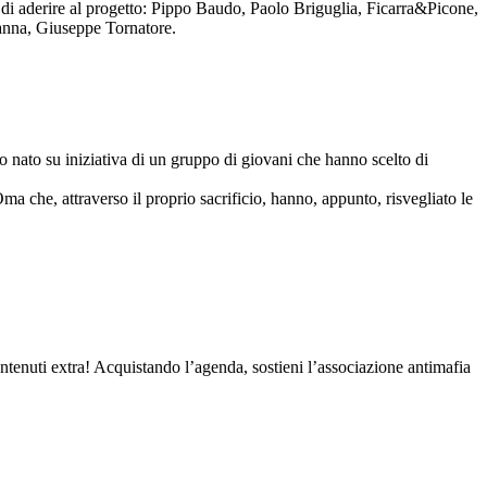
to di aderire al progetto: Pippo Baudo, Paolo Briguglia, Ficarra&Picone,
anna, Giuseppe Tornatore.
nato su iniziativa di un gruppo di giovani che hanno scelto di
Oma che, attraverso il proprio sacrificio, hanno, appunto, risvegliato le
contenuti extra! Acquistando l’agenda, sostieni l’associazione antimafia