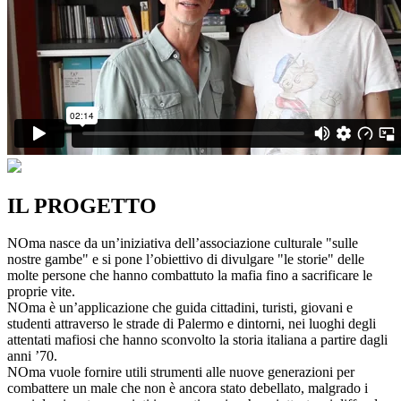
IL PROGETTO
NOma nasce da un’iniziativa dell’associazione culturale "sulle
nostre gambe" e si pone l’obiettivo di divulgare "le storie" delle
molte persone che hanno combattuto la mafia fino a sacrificare le
proprie vite.
NOma è un’applicazione che guida cittadini, turisti, giovani e
studenti attraverso le strade di Palermo e dintorni, nei luoghi degli
attentati mafiosi che hanno sconvolto la storia italiana a partire dagli
anni ’70.
NOma vuole fornire utili strumenti alle nuove generazioni per
combattere un male che non è ancora stato debellato, malgrado i