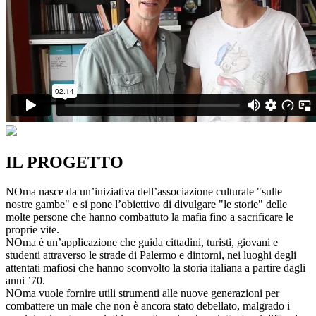
IL PROGETTO
NOma nasce da un’iniziativa dell’associazione culturale "sulle
nostre gambe" e si pone l’obiettivo di divulgare "le storie" delle
molte persone che hanno combattuto la mafia fino a sacrificare le
proprie vite.
NOma è un’applicazione che guida cittadini, turisti, giovani e
studenti attraverso le strade di Palermo e dintorni, nei luoghi degli
attentati mafiosi che hanno sconvolto la storia italiana a partire dagli
anni ’70.
NOma vuole fornire utili strumenti alle nuove generazioni per
combattere un male che non è ancora stato debellato, malgrado i