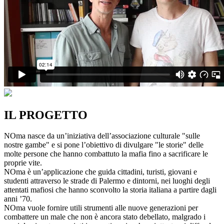
IL PROGETTO
NOma nasce da un’iniziativa dell’associazione culturale "sulle
nostre gambe" e si pone l’obiettivo di divulgare "le storie" delle
molte persone che hanno combattuto la mafia fino a sacrificare le
proprie vite.
NOma è un’applicazione che guida cittadini, turisti, giovani e
studenti attraverso le strade di Palermo e dintorni, nei luoghi degli
attentati mafiosi che hanno sconvolto la storia italiana a partire dagli
anni ’70.
NOma vuole fornire utili strumenti alle nuove generazioni per
combattere un male che non è ancora stato debellato, malgrado i