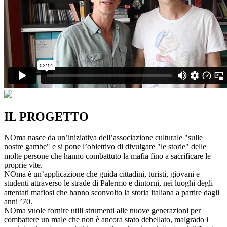
IL PROGETTO
NOma nasce da un’iniziativa dell’associazione culturale "sulle
nostre gambe" e si pone l’obiettivo di divulgare "le storie" delle
molte persone che hanno combattuto la mafia fino a sacrificare le
proprie vite.
NOma è un’applicazione che guida cittadini, turisti, giovani e
studenti attraverso le strade di Palermo e dintorni, nei luoghi degli
attentati mafiosi che hanno sconvolto la storia italiana a partire dagli
anni ’70.
NOma vuole fornire utili strumenti alle nuove generazioni per
combattere un male che non è ancora stato debellato, malgrado i