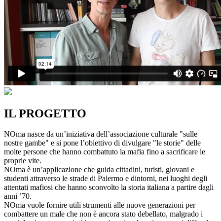
IL PROGETTO
NOma nasce da un’iniziativa dell’associazione culturale "sulle
nostre gambe" e si pone l’obiettivo di divulgare "le storie" delle
molte persone che hanno combattuto la mafia fino a sacrificare le
proprie vite.
NOma è un’applicazione che guida cittadini, turisti, giovani e
studenti attraverso le strade di Palermo e dintorni, nei luoghi degli
attentati mafiosi che hanno sconvolto la storia italiana a partire dagli
anni ’70.
NOma vuole fornire utili strumenti alle nuove generazioni per
combattere un male che non è ancora stato debellato, malgrado i