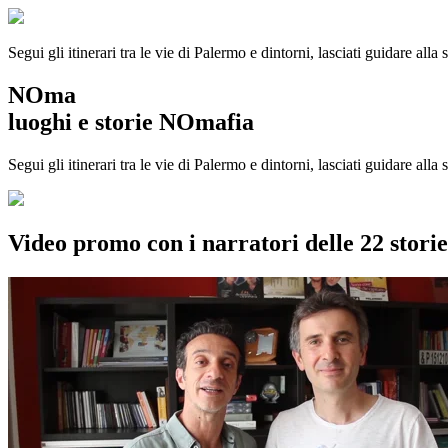
Segui gli itinerari tra le vie di Palermo e dintorni, lasciati guidare alla
NOma
luoghi e storie NOmafia
Segui gli itinerari tra le vie di Palermo e dintorni, lasciati guidare all
Video promo con i narratori delle 22 stor