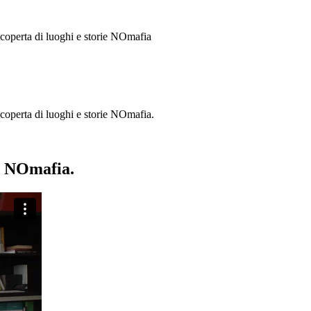
 scoperta di luoghi e storie
NOmafia
a scoperta di luoghi e storie NOmafia.
ie NOmafia.