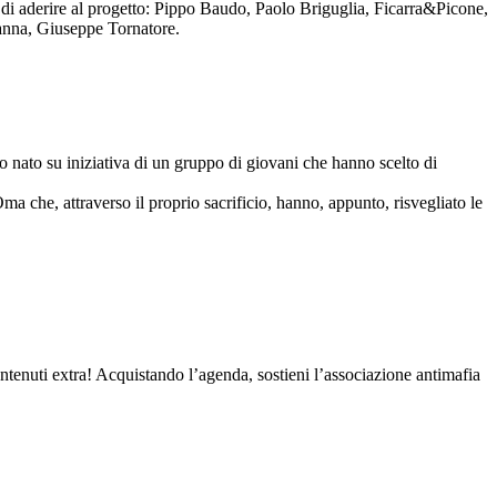
to di aderire al progetto: Pippo Baudo, Paolo Briguglia, Ficarra&Picone,
anna, Giuseppe Tornatore.
nato su iniziativa di un gruppo di giovani che hanno scelto di
Oma che, attraverso il proprio sacrificio, hanno, appunto, risvegliato le
contenuti extra! Acquistando l’agenda, sostieni l’associazione antimafia