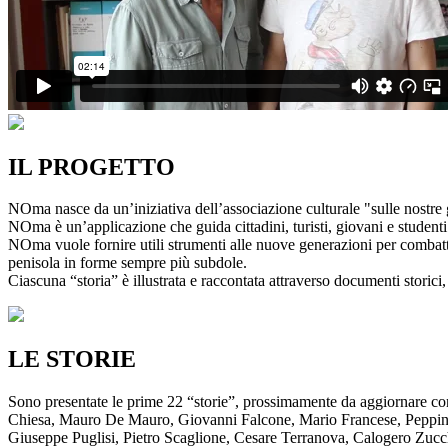
IL PROGETTO
NOma nasce da un’iniziativa dell’associazione culturale "sulle nostre g
NOma è un’applicazione che guida cittadini, turisti, giovani e studenti a
NOma vuole fornire utili strumenti alle nuove generazioni per combatte
penisola in forme sempre più subdole.
Ciascuna “storia” è illustrata e raccontata attraverso documenti storici, 
LE STORIE
Sono presentate le prime 22 “storie”, prossimamente da aggiornare co
Chiesa, Mauro De Mauro, Giovanni Falcone, Mario Francese, Peppino 
Giuseppe Puglisi, Pietro Scaglione, Cesare Terranova, Calogero Zucchett