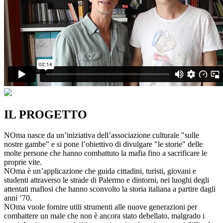
IL PROGETTO
NOma nasce da un’iniziativa dell’associazione culturale "sulle
nostre gambe" e si pone l’obiettivo di divulgare "le storie" delle
molte persone che hanno combattuto la mafia fino a sacrificare le
proprie vite.
NOma è un’applicazione che guida cittadini, turisti, giovani e
studenti attraverso le strade di Palermo e dintorni, nei luoghi degli
attentati mafiosi che hanno sconvolto la storia italiana a partire dagli
anni ’70.
NOma vuole fornire utili strumenti alle nuove generazioni per
combattere un male che non è ancora stato debellato, malgrado i