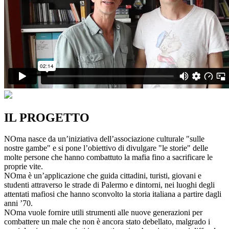
IL PROGETTO
NOma nasce da un’iniziativa dell’associazione culturale "sulle
nostre gambe" e si pone l’obiettivo di divulgare "le storie" delle
molte persone che hanno combattuto la mafia fino a sacrificare le
proprie vite.
NOma è un’applicazione che guida cittadini, turisti, giovani e
studenti attraverso le strade di Palermo e dintorni, nei luoghi degli
attentati mafiosi che hanno sconvolto la storia italiana a partire dagli
anni ’70.
NOma vuole fornire utili strumenti alle nuove generazioni per
combattere un male che non è ancora stato debellato, malgrado i