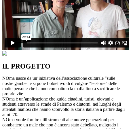
IL PROGETTO
NOma nasce da un’iniziativa dell’associazione culturale "sulle
nostre gambe" e si pone l’obiettivo di divulgare "le storie" delle
molte persone che hanno combattuto la mafia fino a sacrificare le
proprie vite.
NOma è un’applicazione che guida cittadini, turisti, giovani e
studenti attraverso le strade di Palermo e dintorni, nei luoghi degli
attentati mafiosi che hanno sconvolto la storia italiana a partire dagli
anni ’70.
NOma vuole fornire utili strumenti alle nuove generazioni per
combattere un male che non è ancora stato debellato, malgrado i