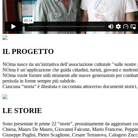
IL PROGETTO
NOma nasce da un’iniziativa dell’associazione culturale "sulle nostre g
NOma è un’applicazione che guida cittadini, turisti, giovani e studenti a
NOma vuole fornire utili strumenti alle nuove generazioni per combatte
penisola in forme sempre più subdole.
Ciascuna “storia” è illustrata e raccontata attraverso documenti storici, 
LE STORIE
Sono presentate le prime 22 “storie”, prossimamente da aggiornare co
Chiesa, Mauro De Mauro, Giovanni Falcone, Mario Francese, Peppino 
Giuseppe Puglisi, Pietro Scaglione, Cesare Terranova, Calogero Zucchett