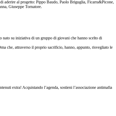
to di aderire al progetto: Pippo Baudo, Paolo Briguglia, Ficarra&Picone,
anna, Giuseppe Tornatore.
nato su iniziativa di un gruppo di giovani che hanno scelto di
Oma che, attraverso il proprio sacrificio, hanno, appunto, risvegliato le
contenuti extra! Acquistando l’agenda, sostieni l’associazione antimafia