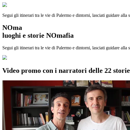
Segui gli itinerari tra le vie di Palermo e dintorni, lasciati guidare alla
NOma
luoghi e storie NOmafia
Segui gli itinerari tra le vie di Palermo e dintorni, lasciati guidare all
Video promo con i narratori delle 22 stor