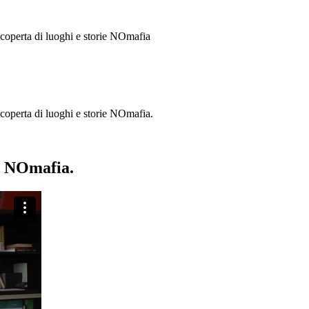
 scoperta di luoghi e storie
NOmafia
a scoperta di luoghi e storie NOmafia.
ie NOmafia.