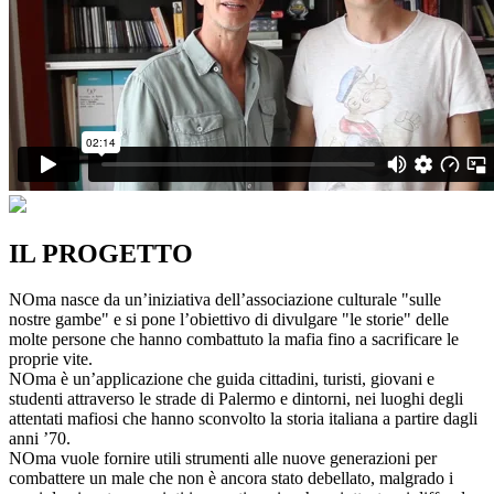
IL PROGETTO
NOma nasce da un’iniziativa dell’associazione culturale "sulle
nostre gambe" e si pone l’obiettivo di divulgare "le storie" delle
molte persone che hanno combattuto la mafia fino a sacrificare le
proprie vite.
NOma è un’applicazione che guida cittadini, turisti, giovani e
studenti attraverso le strade di Palermo e dintorni, nei luoghi degli
attentati mafiosi che hanno sconvolto la storia italiana a partire dagli
anni ’70.
NOma vuole fornire utili strumenti alle nuove generazioni per
combattere un male che non è ancora stato debellato, malgrado i