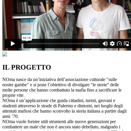
IL PROGETTO
NOma nasce da un’iniziativa dell’associazione culturale "sulle
nostre gambe" e si pone l’obiettivo di divulgare "le storie" delle
molte persone che hanno combattuto la mafia fino a sacrificare le
proprie vite.
NOma è un’applicazione che guida cittadini, turisti, giovani e
studenti attraverso le strade di Palermo e dintorni, nei luoghi degli
attentati mafiosi che hanno sconvolto la storia italiana a partire dagli
anni ’70.
NOma vuole fornire utili strumenti alle nuove generazioni per
combattere un male che non è ancora stato debellato, malgrado i