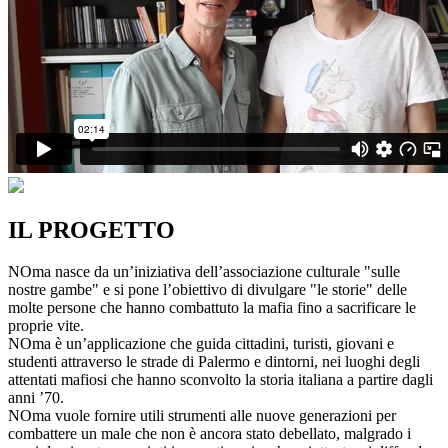
IL PROGETTO
NOma nasce da un’iniziativa dell’associazione culturale "sulle
nostre gambe" e si pone l’obiettivo di divulgare "le storie" delle
molte persone che hanno combattuto la mafia fino a sacrificare le
proprie vite.
NOma è un’applicazione che guida cittadini, turisti, giovani e
studenti attraverso le strade di Palermo e dintorni, nei luoghi degli
attentati mafiosi che hanno sconvolto la storia italiana a partire dagli
anni ’70.
NOma vuole fornire utili strumenti alle nuove generazioni per
combattere un male che non è ancora stato debellato, malgrado i