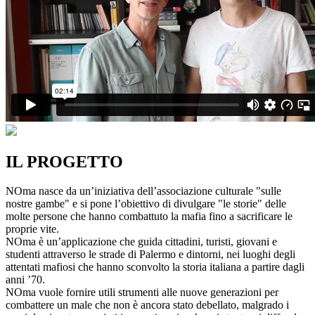
IL PROGETTO
NOma nasce da un’iniziativa dell’associazione culturale "sulle
nostre gambe" e si pone l’obiettivo di divulgare "le storie" delle
molte persone che hanno combattuto la mafia fino a sacrificare le
proprie vite.
NOma è un’applicazione che guida cittadini, turisti, giovani e
studenti attraverso le strade di Palermo e dintorni, nei luoghi degli
attentati mafiosi che hanno sconvolto la storia italiana a partire dagli
anni ’70.
NOma vuole fornire utili strumenti alle nuove generazioni per
combattere un male che non è ancora stato debellato, malgrado i