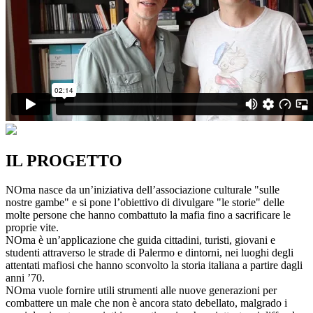
IL PROGETTO
NOma nasce da un’iniziativa dell’associazione culturale "sulle
nostre gambe" e si pone l’obiettivo di divulgare "le storie" delle
molte persone che hanno combattuto la mafia fino a sacrificare le
proprie vite.
NOma è un’applicazione che guida cittadini, turisti, giovani e
studenti attraverso le strade di Palermo e dintorni, nei luoghi degli
attentati mafiosi che hanno sconvolto la storia italiana a partire dagli
anni ’70.
NOma vuole fornire utili strumenti alle nuove generazioni per
combattere un male che non è ancora stato debellato, malgrado i